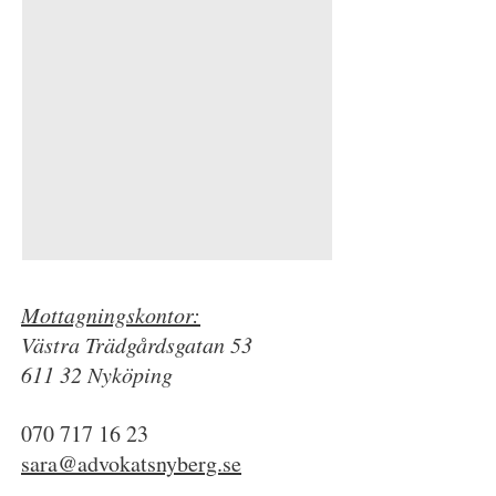
Mottagningskontor:
Västra Trädgårdsgatan 53
611 32 Nyköping
070 717 16 23
sara@advokatsnyberg.se