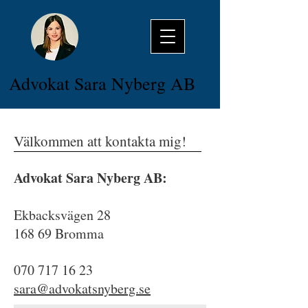
​Advokat Sara Nyberg AB
Välkommen att kontakta mig!
Advokat Sara Nyberg AB:
Ekbacksvägen 28
168 69 Bromma
070 717 16 23
sara@advokatsnyberg.se